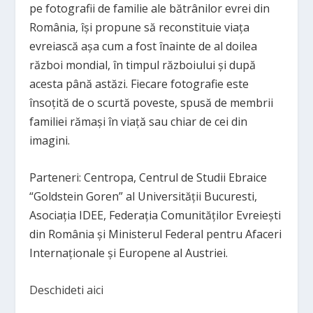
pe fotografii de familie ale bătrânilor evrei din
România, îşi propune să reconstituie viaţa
evreiască aşa cum a fost înainte de al doilea
război mondial, în timpul războiului şi după
acesta până astăzi. Fiecare fotografie este
însoţită de o scurtă poveste, spusă de membrii
familiei rămaşi în viaţă sau chiar de cei din
imagini.
Parteneri: Centropa, Centrul de Studii Ebraice
“Goldstein Goren” al Universităţii Bucuresti,
Asociaţia IDEE, Federaţia Comunităţilor Evreieşti
din România și Ministerul Federal pentru Afaceri
Internaționale și Europene al Austriei.
Deschideti aici