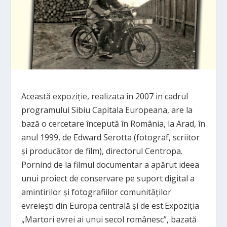
Această
expoziţie
, realizata in 2007 in cadrul
programului Sibiu Capitala Europeana, are la
bază o cercetare începută în România, la Arad, în
anul 1999, de Edward Serotta (fotograf, scriitor
şi producător de film), directorul Centropa.
Pornind de la filmul documentar a apărut ideea
unui proiect de conservare pe suport digital a
amintirilor şi fotografiilor comunităţilor
evreieşti din Europa centrală şi de est.Expoziţia
„Martori evrei ai unui secol românesc”, bazată