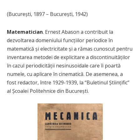
(Bucureşti, 1897 – Bucureşti, 1942)
Matematician
. Ernest Abason a contribuit la
dezvoltarea domeniului funcţiilor periodice în
matematică şi electricitate și a rămas cunoscut pentru
inventarea metodei de explicitare a discontinuităţilor
în cazul periodicităţii nesinusoidale care îi poartă
numele, cu aplicare în cinematică. De asemenea, a
fost redactor, între 1929-1939, la “Buletinul Ştiinţific”
al Şcoalei Politehnice din Bucureşti.