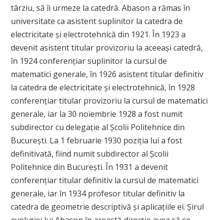
târziu, să îi urmeze la catedră. Abason a rămas în
universitate ca asistent suplinitor la catedra de
electricitate şi electrotehnică din 1921. În 1923 a
devenit asistent titular provizoriu la aceeaşi catedră,
în 1924 conferenţiar suplinitor la cursul de
matematici generale, în 1926 asistent titular definitiv
la catedra de electricitate şi electrotehnică, în 1928
conferenţiar titular provizoriu la cursul de matematici
generale, iar la 30 noiembrie 1928 a fost numit
subdirector cu delegaţie al Şcolii Politehnice din
Bucureşti. La 1 februarie 1930 poziţia lui a fost
definitivată, fiind numit subdirector al Şcolii
Politehnice din Bucureşti. În 1931 a devenit
conferenţiar titular definitiv la cursul de matematici
generale, iar în 1934 profesor titular definitiv la
catedra de geometrie descriptivă şi aplicaţiile ei. Şirul