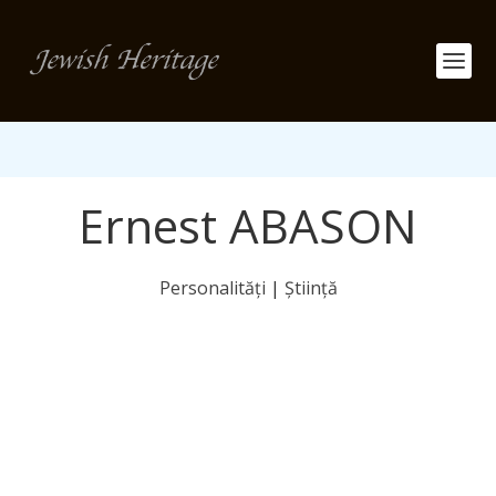
Ernest ABASON
Personalități
|
Știință