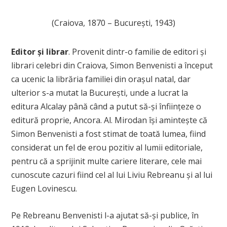
(Craiova, 1870 – București, 1943)
Editor și librar
.
Provenit dintr-o familie de editori și
librari celebri din Craiova, Simon Benvenisti a început
ca ucenic la librăria familiei din orașul natal, dar
ulterior s-a mutat la București, unde a lucrat la
editura Alcalay până când a putut să-și înființeze o
editură proprie, Ancora. Al. Mirodan își amintește că
Simon Benvenisti a fost stimat de toată lumea, fiind
considerat un fel de erou pozitiv al lumii editoriale,
pentru că a sprijinit multe cariere literare, cele mai
cunoscute cazuri fiind cel al lui Liviu Rebreanu și al lui
Eugen Lovinescu.
Pe Rebreanu Benvenisti l-a ajutat să-și publice, în