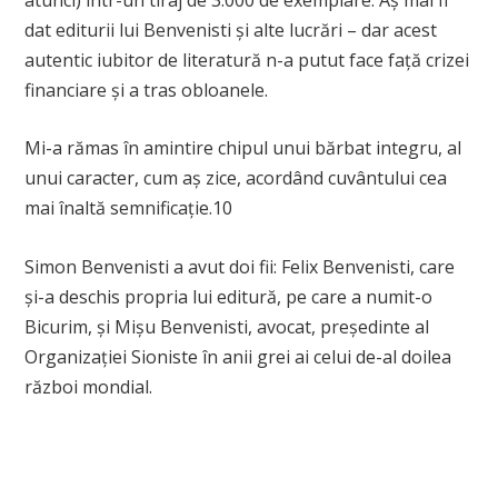
dat editurii lui Benvenisti și alte lucrări – dar acest
autentic iubitor de literatură n-a putut face față crizei
financiare și a tras obloanele.
Mi-a rămas în amintire chipul unui bărbat integru, al
unui caracter, cum aș zice, acordând cuvântului cea
mai înaltă semnificație.
10
Simon Benvenisti a avut doi fii: Felix Benvenisti, care
și-a deschis propria lui editură, pe care a numit-o
Bicurim, și Mișu Benvenisti, avocat, președinte al
Organizației Sioniste în anii grei ai celui de-al doilea
război mondial.